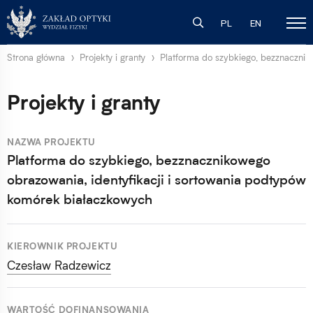
PL
EN
Strona główna
Projekty i granty
Platforma do szybkiego, bezznacznik
Projekty i granty
NAZWA PROJEKTU
Platforma do szybkiego, bezznacznikowego
obrazowania, identyfikacji i sortowania podtypów
komórek białaczkowych
KIEROWNIK PROJEKTU
Czesław Radzewicz
WARTOŚĆ DOFINANSOWANIA