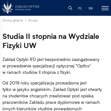
PL
EN
Strona główna
Studia
Studia II stopnia
na Wydziale
Fizyki UW
Zakład Optyki IFD jest bezpośrednio zaangażowany
w prowadzenie specjalizacji optycznej “Optics”
w ramach studiów II stopnia z fizyki.
Od 2019 roku specjalizacja prowadzona jest
tylko w języku angielskim. Zakład Optyki jest otwarty
na studentów chcących zrealizować pod opieką
pracowników Zakładu prace dyplomowe w ramach
innych kierunków studiów prowadzonych