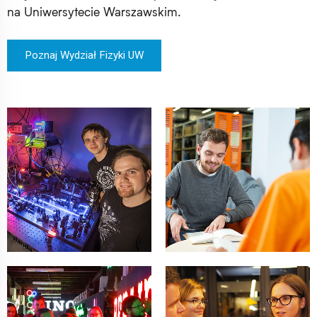
na Uniwersytecie Warszawskim.
Poznaj Wydział Fizyki UW