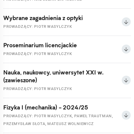
Wybrane zagadnienia z optyki
PROWADZĄCY: PIOTR WASYLCZYK
Proseminarium licencjackie
PROWADZĄCY: PIOTR WASYLCZYK
Nauka, naukowcy, uniwersytet XXI w.
(zawieszone)
PROWADZĄCY: PIOTR WASYLCZYK
Fizyka I (mechanika) - 2024/25
PROWADZĄCY: PIOTR WASYLCZYK, PAWEŁ TRAUTMAN,
PRZEMYSŁAW SŁOTA, MATEUSZ WOLNIEWICZ