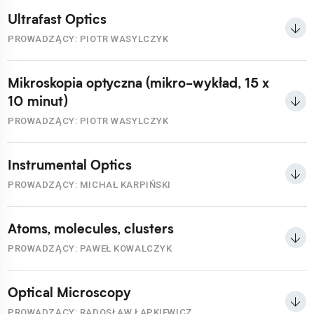
Ultrafast Optics
PROWADZĄCY: PIOTR WASYLCZYK
Mikroskopia optyczna (mikro-wykład, 15 x
10 minut)
PROWADZĄCY: PIOTR WASYLCZYK
Instrumental Optics
PROWADZĄCY: MICHAŁ KARPIŃSKI
Atoms, molecules, clusters
PROWADZĄCY: PAWEŁ KOWALCZYK
Optical Microscopy
PROWADZĄCY: RADOSŁAW ŁAPKIEWICZ