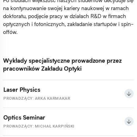
Po studiach większość naszych studentów decyduje się
na kontynuowanie swojej kariery naukowej w ramach
doktoratu, podjęcie pracy w działach R&D w firmach
optycznych i fotonicznych, zakładanie startupów i spin-
offów.
Wykłady specjalistyczne
prowadzone przez
pracowników Zakładu Optyki
Laser Physics
PROWADZĄCY: ARKA KARMAKAR
Optics Seminar
PROWADZĄCY: MICHAŁ KARPIŃSKI