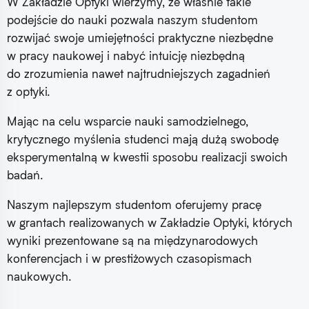
W Zakładzie Optyki wierzymy, że właśnie takie
podejście do nauki pozwala naszym studentom
rozwijać swoje umiejętności praktyczne niezbędne
w pracy naukowej i nabyć intuicję niezbędną
do zrozumienia nawet najtrudniejszych zagadnień
z optyki.
Mając na celu wsparcie nauki samodzielnego,
krytycznego myślenia studenci mają dużą swobodę
eksperymentalną w kwestii sposobu realizacji swoich
badań.
Naszym najlepszym studentom oferujemy pracę
w grantach realizowanych w Zakładzie Optyki, których
wyniki prezentowane są na międzynarodowych
konferencjach i w prestiżowych czasopismach
naukowych.