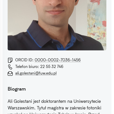
ORCID ID:
0000-0002-7036-1456
Telefon biuro: 22 55 32 746
ali.golestani@fuw.edu.pl
Biogram
Ali Golestani jest doktorantem na Uniwersytecie
Warszawskim. Tytuł magistra w zakresie fotoniki