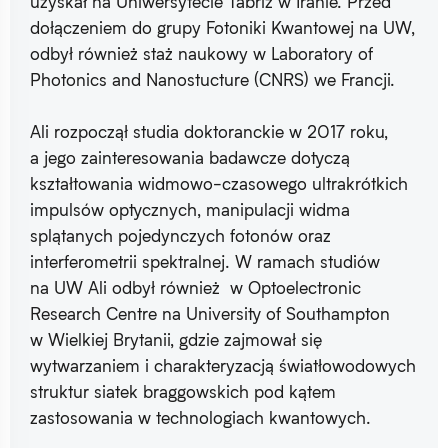
uzyskał na Uniwersytecie Tabriz w Iranie. Przed
dołączeniem do grupy Fotoniki Kwantowej na UW,
odbył również staż naukowy w Laboratory of
Photonics and Nanostucture (CNRS) we Francji.
Ali rozpoczął studia doktoranckie w 2017 roku,
a jego zainteresowania badawcze dotyczą
kształtowania widmowo-czasowego ultrakrótkich
impulsów optycznych, manipulacji widma
splątanych pojedynczych fotonów oraz
interferometrii spektralnej. W ramach studiów
na UW Ali odbył również w Optoelectronic
Research Centre na University of Southampton
w Wielkiej Brytanii, gdzie zajmował się
wytwarzaniem i charakteryzacją światłowodowych
struktur siatek braggowskich pod kątem
zastosowania w technologiach kwantowych.